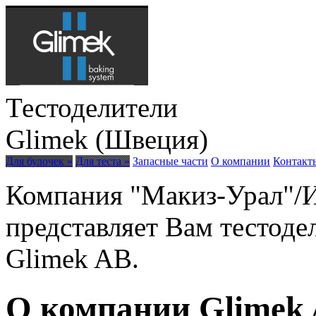
Тестоделители
Glimek (Швеция)
Для булочек »
Для теста »
Запасные части
О компании
Контакт
Компания "Макиз-Урал"/
представляет Вам тестод
Glimek AB.
О компании Glimek