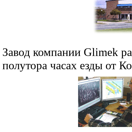
Завод компании Glimek р
полутора часах езды от Ко