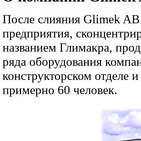
После слияния Glimek AB
предприятия, сконцентри
названием Глимакра, про
ряда оборудования компа
конструкторском отделе и
примерно 60 человек.