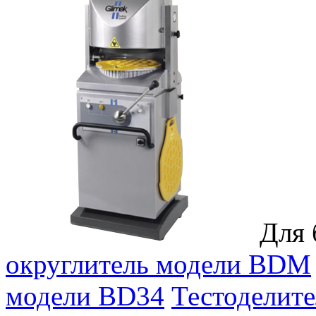
Для 
округлитель модели BDM
модели BD34
Тестоделит